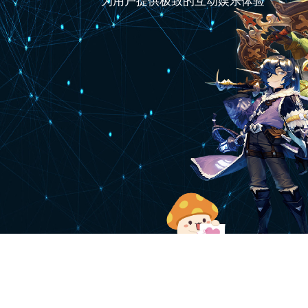
为用户提供极致的互动娱乐体验