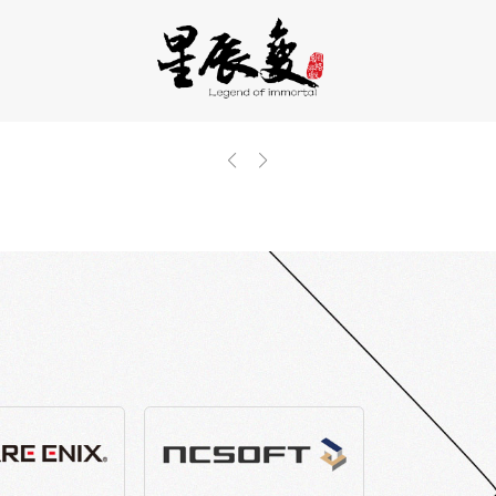
关注我们
率先获
相识更
态
探索职业偏向