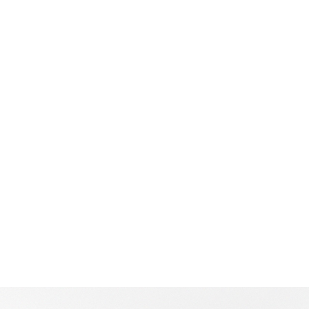
30
72.08
+
%