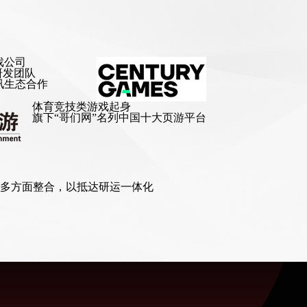
戏公司
研发团队
讯生态合作
体育竞技类游戏起身
旗下“哥们网”名列中国十大页游平台
行多方面整合，以抵达研运一体化