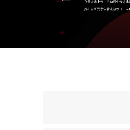
存量游戏上云，启动原生云游戏
推出自研元宇宙看法游戏《LiveT
核
心
产
品