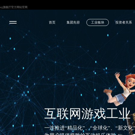
ag旗舰厅官方网站官网
首页
集团先容
工业板块
投资者关系
互联网游戏工业
一连推进“精品化”、“全球化”、“新文化