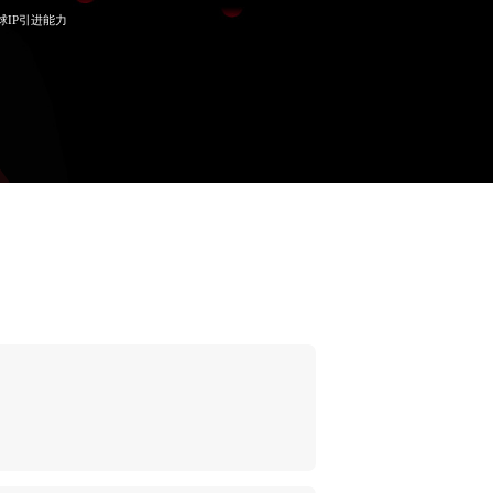
球IP引进能力